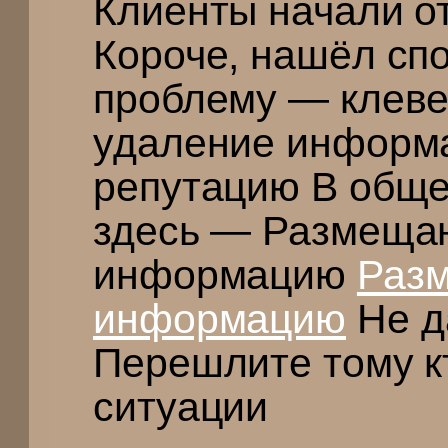
Клиенты начали о
Короче, нашёл сп
проблему — клеве
удаление информ
репутацию В обще
здесь — Размеща
информацию
Раз
информацию
Не д
Перешлите тому кт
ситуации