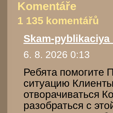
Komentáře
1 135 komentářů
Skam-pyblikaciy
6. 8. 2026 0:13
Ребята помогите 
ситуацию Клиенты
отворачиваться Ко
разобраться с это