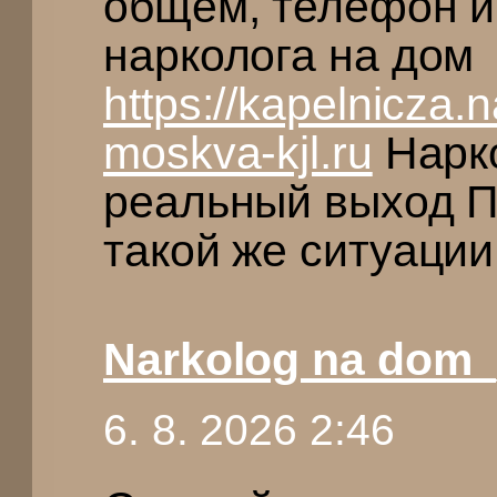
общем, телефон и
нарколога на дом
https://kapelnicza.
moskva-kjl.ru
Нарко
реальный выход П
такой же ситуации
Narkolog na dom_
6. 8. 2026 2:46