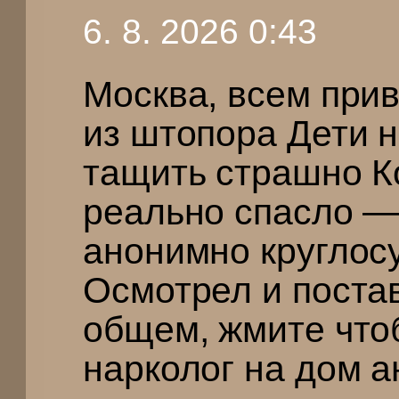
6. 8. 2026 0:43
Москва, всем при
из штопора Дети 
тащить страшно Ко
реально спасло —
анонимно круглос
Осмотрел и поста
общем, жмите что
нарколог на дом 