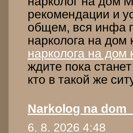
нарколог на дом 
рекомендации и у
общем, вся инфа 
нарколога на дом
нарколога на дом 
ждите пока стане
кто в такой же си
Narkolog na dom_
6. 8. 2026 4:48