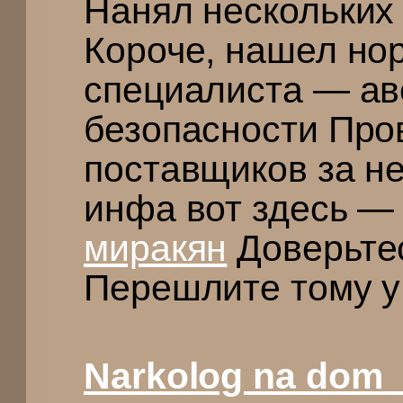
Нанял нескольких
Короче, нашел но
специалиста — ав
безопасности Про
поставщиков за н
инфа вот здесь —
миракян
Доверьте
Перешлите тому у 
Narkolog na dom_