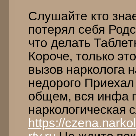
Слушайте кто зна
потерял себя Родс
что делать Таблет
Короче, только эт
вызов нарколога 
недорого Приехал 
общем, вся инфа 
наркологическая 
https://czena.nark