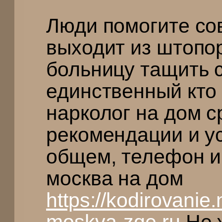
Люди помогите со
выходит из штопо
больницу тащить 
единственный кто
нарколог на дом с
рекомендации и у
общем, телефон и
москва на дом
https://kodirovanie
moskva-zqe.ru
Не 