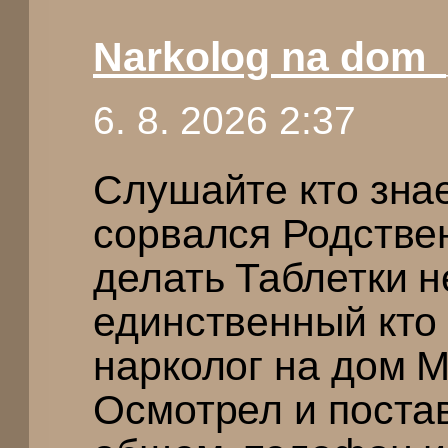
Narkolog na dom
6. 8. 2026 2:37
Слушайте кто зна
сорвался Родствен
делать Таблетки н
единственный кто
нарколог на дом 
Осмотрел и поста