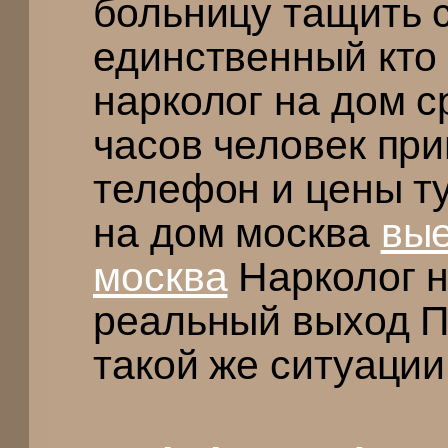
больницу тащить 
единственный кто
нарколог на дом с
часов человек пр
телефон и цены т
на дом москва
вые
москва
Нарколог н
реальный выход П
такой же ситуации