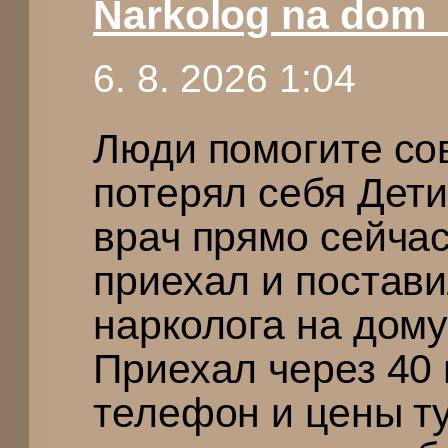
Narkolog na dom_
6. 8. 2026 1:04
Люди помогите со
потерял себя Дет
врач прямо сейчас
приехал и постав
нарколога на дому
Приехал через 40
телефон и цены т