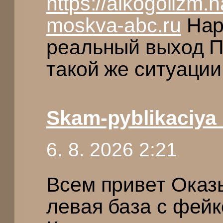
https://alkogolizm.
moskva-abc.ru
Нар
реальный выход П
такой же ситуации
Skam-pyblikaciya
6. 8. 2026 2:21
Всем привет Оказ
левая база с фей