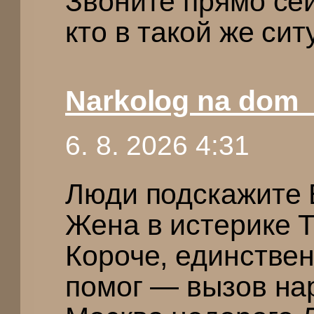
Звоните прямо се
кто в такой же си
Narkolog na dom
6. 8. 2026 4:31
Люди подскажите 
Жена в истерике 
Короче, единстве
помог — вызов на