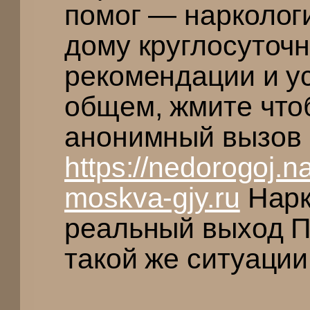
помог — нарколог
дому круглосуточ
рекомендации и у
общем, жмите что
анонимный вызов 
https://nedorogoj.
moskva-gjy.ru
Нарк
реальный выход П
такой же ситуации