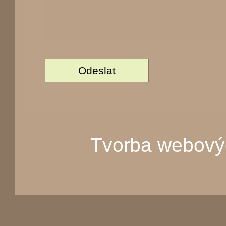
Tvorba webový