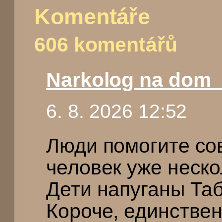
Komentáře
606 komentářů
Narkolog na dom
6. 8. 2026 12:52
Люди помогите со
человек уже неско
Дети напуганы Та
Короче, единстве