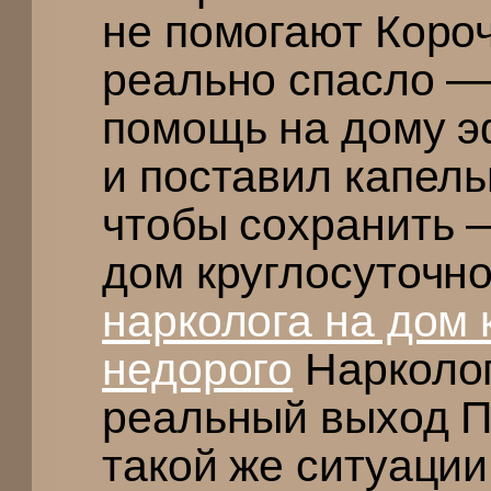
не помогают Короч
реально спасло —
помощь на дому 
и поставил капел
чтобы сохранить 
дом круглосуточн
нарколога на дом 
недорого
Нарколог
реальный выход П
такой же ситуации