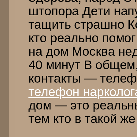
штопора Дети нап
тащить страшно К
кто реально помо
на дом Москва не
40 минут В общем,
контакты — телеф
телефон нарколог
дом — это реаль
тем кто в такой ж