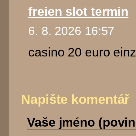
freien slot termin
6. 8. 2026 16:57
casino 20 euro einz
Napište komentář
Vaše jméno (povin