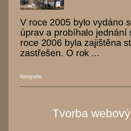
V roce 2005 bylo vydáno s
úprav a probíhalo jednání 
roce 2006 byla zajištěna st
zastřešen. O rok ...
fotografie
Tvorba webový