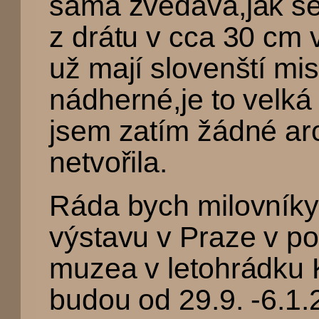
sama zvědavá,jak se 
z drátu v cca 30 cm v
už mají slovenští mis
nádherné,je to velká
jsem zatím žádné arc
netvořila.
Ráda bych milovníky
výstavu v Praze v p
muzea v letohrádku 
budou od 29.9. -6.1.