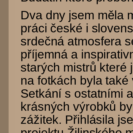
Dva dny jsem měla m
práci české i slovens
srdečná atmosfera se
příjemná a inspirativ
starých mistrů které 
na fotkách byla také
Setkání s ostatními a
krásných výrobků by
zážitek. Přihlásila j
projektu Žilinského 