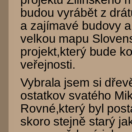
budou vyrábět z drá
a zajímavé budovy a
velkou mapu Slovens
projekt,který bude 
veřejnosti.
Vybrala jsem si dře
ostatkov svatého Mi
Rovné,který byl post
skoro stejně starý j