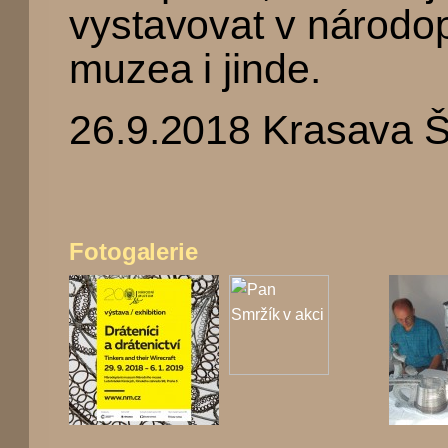
vystavovat v národo
muzea i jinde.
26.9.2018 Krasava 
Fotogalerie