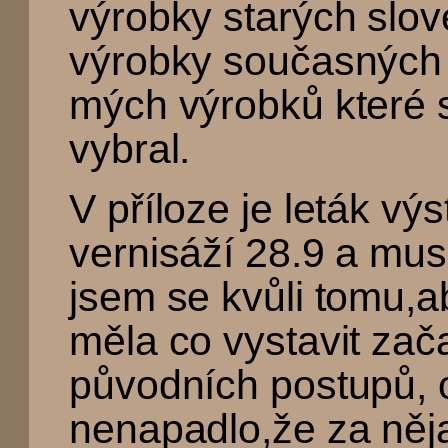
výrobky starých slov
výrobky současných 
mých výrobků které s
vybral.
V příloze je leták vý
vernisáží 28.9 a mus
jsem se kvůli tomu,
měla co vystavit zača
původních postupů,
nenapadlo,že za něj