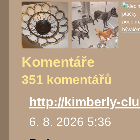
Komentáře
351 komentářů
http://kimberly-clu
6. 8. 2026 5:36