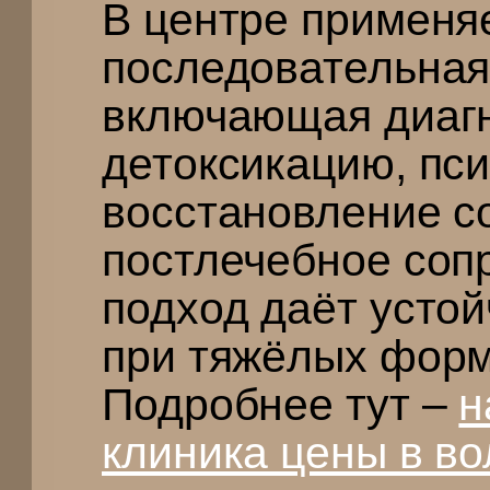
В центре применя
последовательная
включающая диагн
детоксикацию, пс
восстановление с
постлечебное соп
подход даёт усто
при тяжёлых форм
Подробнее тут –
н
клиника цены в во