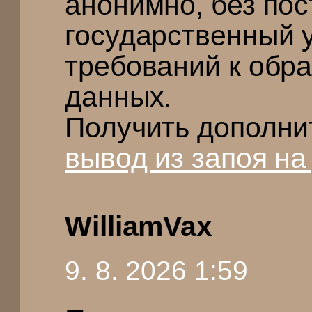
анонимно, без пос
государственный 
требований к обр
данных.
Получить дополни
вывод из запоя н
WilliamVax
9. 8. 2026 1:59