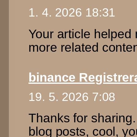
1. 4. 2026 18:31
Your article helped 
more related conte
binance Registrer
19. 5. 2026 7:08
Thanks for sharing.
blog posts, cool, yo