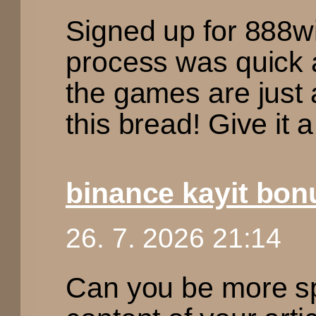
Signed up for 888wi
process was quick 
the games are just 
this bread! Give it
binance kayit bon
26. 7. 2026 21:14
Can you be more sp