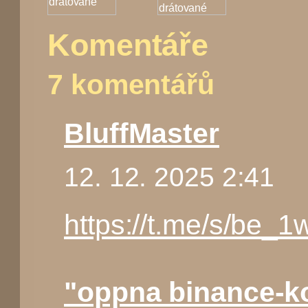
Komentáře
7 komentářů
BluffMaster
12. 12. 2025 2:41
https://t.me/s/be_1
"oppna binance-k