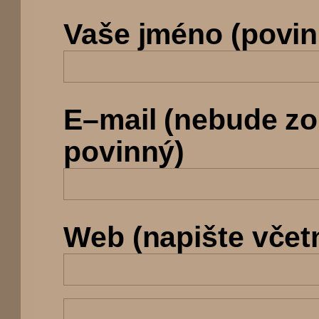
Vaše jméno (povin
E–mail (nebude z
povinný)
Web (napište včetně