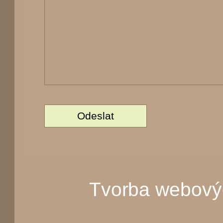
Tvorba webový